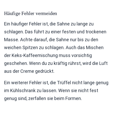
Häufige Fehler vermeiden
Ein häufiger Fehler ist, die Sahne zu lange zu
schlagen. Das führt zu einer festen und trockenen
Masse. Achte darauf, die Sahne nur bis zu den
weichen Spitzen zu schlagen. Auch das Mischen
der Keks-Kaffeemischung muss vorsichtig
geschehen. Wenn du zu kräftig rührst, wird die Luft
aus der Creme gedrückt.
Ein weiterer Fehler ist, die Trüffel nicht lange genug
im Kühlschrank zu lassen. Wenn sie nicht fest
genug sind, zerfallen sie beim Formen.