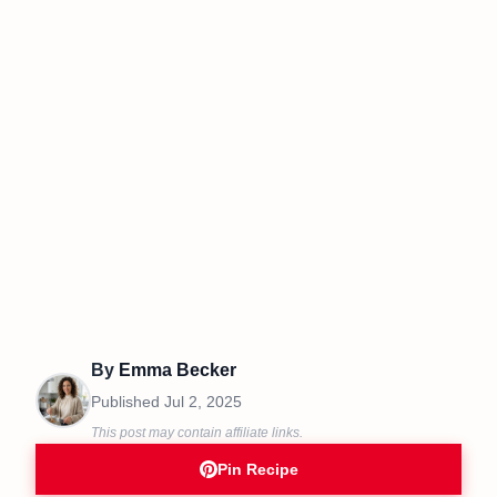
By
Emma Becker
Published
Jul 2, 2025
This post may contain affiliate links.
Pin Recipe