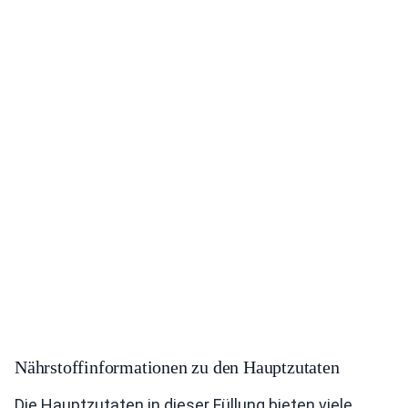
Nährstoffinformationen zu den Hauptzutaten
Die Hauptzutaten in dieser Füllung bieten viele