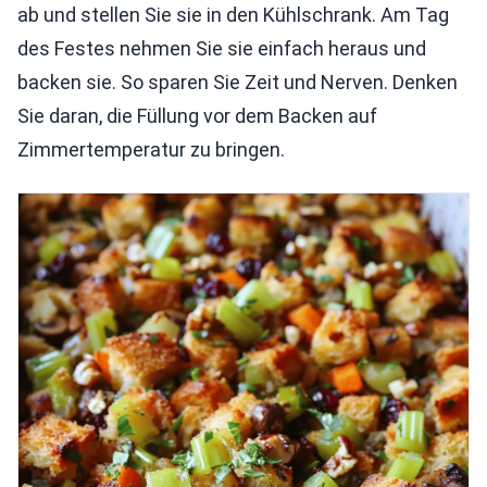
ab und stellen Sie sie in den Kühlschrank. Am Tag
des Festes nehmen Sie sie einfach heraus und
backen sie. So sparen Sie Zeit und Nerven. Denken
Sie daran, die Füllung vor dem Backen auf
Zimmertemperatur zu bringen.