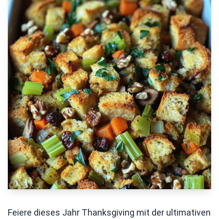
Feiere dieses Jahr Thanksgiving mit der ultimativen