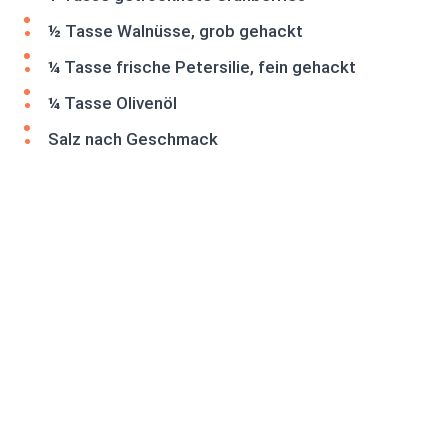
½ Tasse Walnüsse, grob gehackt
¼ Tasse frische Petersilie, fein gehackt
¼ Tasse Olivenöl
Salz nach Geschmack