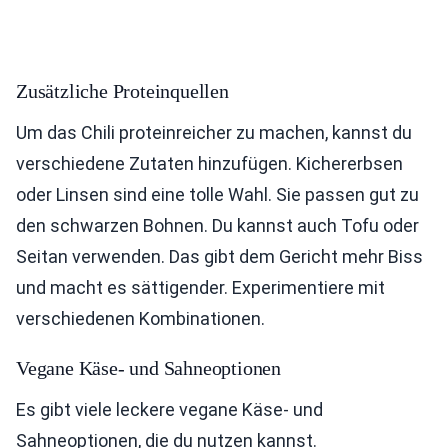
Zusätzliche Proteinquellen
Um das Chili proteinreicher zu machen, kannst du
verschiedene Zutaten hinzufügen. Kichererbsen
oder Linsen sind eine tolle Wahl. Sie passen gut zu
den schwarzen Bohnen. Du kannst auch Tofu oder
Seitan verwenden. Das gibt dem Gericht mehr Biss
und macht es sättigender. Experimentiere mit
verschiedenen Kombinationen.
Vegane Käse- und Sahneoptionen
Es gibt viele leckere vegane Käse- und
Sahneoptionen, die du nutzen kannst.