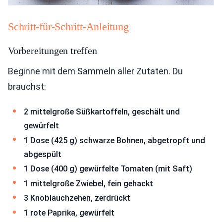
Schritt-für-Schritt-Anleitung
Vorbereitungen treffen
Beginne mit dem Sammeln aller Zutaten. Du
brauchst:
2 mittelgroße Süßkartoffeln, geschält und
gewürfelt
1 Dose (425 g) schwarze Bohnen, abgetropft und
abgespült
1 Dose (400 g) gewürfelte Tomaten (mit Saft)
1 mittelgroße Zwiebel, fein gehackt
3 Knoblauchzehen, zerdrückt
1 rote Paprika, gewürfelt