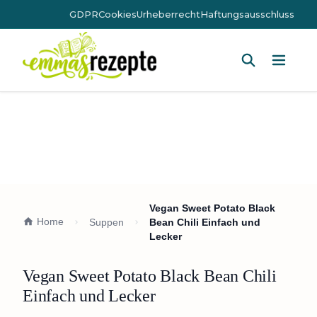
GDPR
Cookies
Urheberrecht
Haftungsausschluss
Hauptm
Vegan Sweet Potato Black
Home
Suppen
Bean Chili Einfach und
Lecker
Vegan Sweet Potato Black Bean Chili
Einfach und Lecker