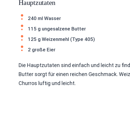
Hauptzutaten
240 ml Wasser
115 g ungesalzene Butter
125 g Weizenmehl (Type 405)
2 große Eier
Die Hauptzutaten sind einfach und leicht zu fin
Butter sorgt für einen reichen Geschmack. Weiz
Churros luftig und leicht.