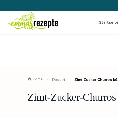
Startseit
Home
Dessert
Zimt-Zucker-Churros kö
Zimt-Zucker-Churros 