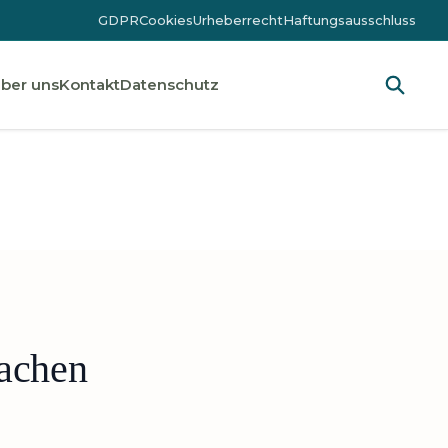
GDPR
Cookies
Urheberrecht
Haftungsausschluss
ber uns
Kontakt
Datenschutz
machen