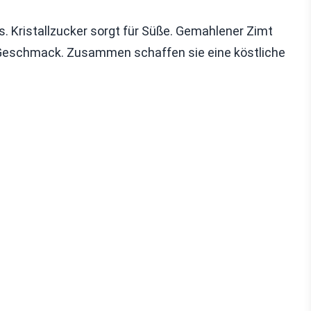
s. Kristallzucker sorgt für Süße. Gemahlener Zimt
 Geschmack. Zusammen schaffen sie eine köstliche