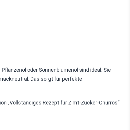
s. Pflanzenöl oder Sonnenblumenöl sind ideal. Sie
ackneutral. Das sorgt für perfekte
tion „Vollständiges Rezept für Zimt-Zucker-Churros“