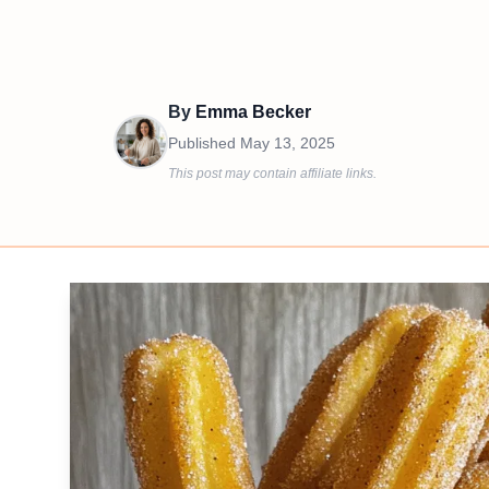
By
Emma Becker
Published
May 13, 2025
This post may contain affiliate links.