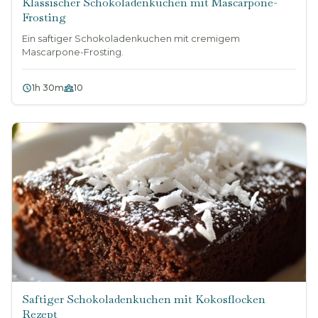
Klassischer Schokoladenkuchen mit Mascarpone-
Frosting
Ein saftiger Schokoladenkuchen mit cremigem
Mascarpone-Frosting.
1h 30m
10
Saftiger Schokoladenkuchen mit Kokosflocken
Rezept