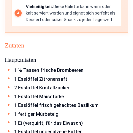
Vielseitigkeit:
Diese Galette kann warm oder
kalt serviert werden und eignet sich perfekt als
Dessert oder süßer Snack zu jeder Tageszeit.
Zutaten
Hauptzutaten
1 ½ Tassen frische Brombeeren
1 Esslöffel Zitronensaft
2 Esslöffel Kristallzucker
1 Esslöffel Maisstärke
1 Esslöffel frisch gehacktes Basilikum
1 fertiger Mürbeteig
1 Ei (verquirlt, für das Eiwasch)
1 Esslöffel ungesalzene Butter