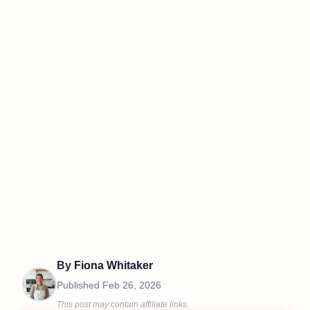
By
Fiona Whitaker
Published
Feb 26, 2026
This post may contain affiliate links.