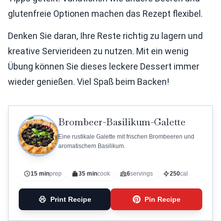
glutenfreie Optionen machen das Rezept flexibel.
Denken Sie daran, Ihre Reste richtig zu lagern und
kreative Servierideen zu nutzen. Mit ein wenig
Übung können Sie dieses leckere Dessert immer
wieder genießen. Viel Spaß beim Backen!
Brombeer-Basilikum-Galette
Eine rustikale Galette mit frischen Brombeeren und
aromatischem Basilikum.
15 min
prep
35 min
cook
6
servings
250
cal
Print Recipe
Pin Recipe