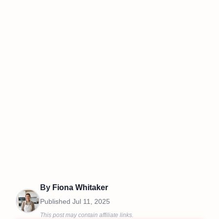
By
Fiona Whitaker
Published
Jul 11, 2025
This post may contain affiliate links.