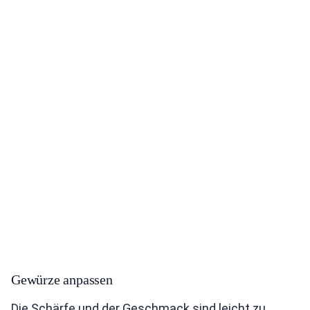
Gewürze anpassen
Die Schärfe und der Geschmack sind leicht zu