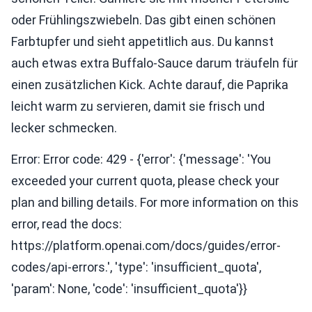
oder Frühlingszwiebeln. Das gibt einen schönen
Farbtupfer und sieht appetitlich aus. Du kannst
auch etwas extra Buffalo-Sauce darum träufeln für
einen zusätzlichen Kick. Achte darauf, die Paprika
leicht warm zu servieren, damit sie frisch und
lecker schmecken.
Error: Error code: 429 - {'error': {'message': 'You
exceeded your current quota, please check your
plan and billing details. For more information on this
error, read the docs:
https://platform.openai.com/docs/guides/error-
codes/api-errors.', 'type': 'insufficient_quota',
'param': None, 'code': 'insufficient_quota'}}