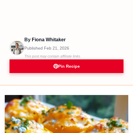
By
Fiona Whitaker
Published
Feb 21, 2026
This post may contain affiliate links.
Pin Recipe