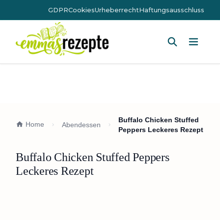
GDPR
Cookies
Urheberrecht
Haftungsausschluss
Hauptm
Buffalo Chicken Stuffed
Home
Abendessen
Peppers Leckeres Rezept
Buffalo Chicken Stuffed Peppers
Leckeres Rezept