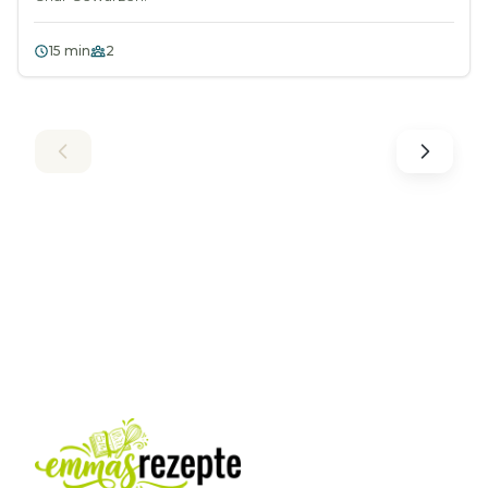
15 min
2