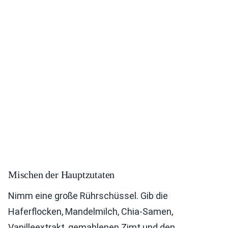
Mischen der Hauptzutaten
Nimm eine große Rührschüssel. Gib die
Haferflocken, Mandelmilch, Chia-Samen,
Vanilleextrakt, gemahlenen Zimt und den