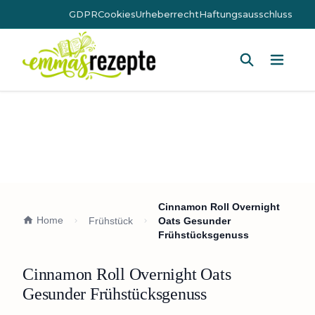
GDPR
Cookies
Urheberrecht
Haftungsausschluss
Hauptm
Cinnamon Roll Overnight
Home
Frühstück
Oats Gesunder
Frühstücksgenuss
Cinnamon Roll Overnight Oats
Gesunder Frühstücksgenuss