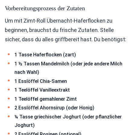
Vorbereitungsprozess der Zutaten
Um mit Zimt-Roll Übernacht-Haferflocken zu
beginnen, brauchst du frische Zutaten. Stelle
sicher, dass du alles griffbereit hast. Du benötigst:
1 Tasse Haferflocken (zart)
1 ½ Tassen Mandelmilch (oder jede andere Milch
nach Wahl)
1 Esslöffel Chia-Samen
1 Teelöffel Vanilleextrakt
1 Teelöffel gemahlener Zimt
2 Esslöffel Ahornsirup (oder Honig)
¼ Tasse griechischer Joghurt (oder pflanzlicher
Joghurt)
2 Esslöffel Rosinen (optional)