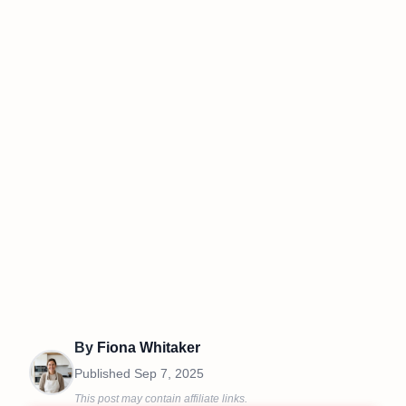
By
Fiona Whitaker
Published
Sep 7, 2025
This post may contain affiliate links.