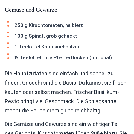
Gemüse und Gewürze
250 g Kirschtomaten, halbiert
100 g Spinat, grob gehackt
1 Teelöffel Knoblauchpulver
½ Teelöffel rote Pfefferflocken (optional)
Die Hauptzutaten sind einfach und schnell zu
finden. Gnocchi sind die Basis. Du kannst sie frisch
kaufen oder selbst machen. Frischer Basilikum-
Pesto bringt viel Geschmack. Die Schlagsahne
macht die Sauce cremig und reichhaltig.
Die Gemüse und Gewürze sind ein wichtiger Teil
des Gerichts. Kirschtomaten fügen Süße hinzu. Sie