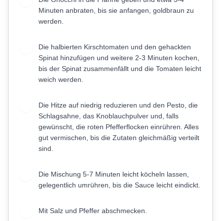
2
Minuten anbraten, bis sie anfangen, goldbraun zu
werden.
Die halbierten Kirschtomaten und den gehackten
3
Spinat hinzufügen und weitere 2-3 Minuten kochen,
bis der Spinat zusammenfällt und die Tomaten leicht
weich werden.
Die Hitze auf niedrig reduzieren und den Pesto, die
4
Schlagsahne, das Knoblauchpulver und, falls
gewünscht, die roten Pfefferflocken einrühren. Alles
gut vermischen, bis die Zutaten gleichmäßig verteilt
sind.
Die Mischung 5-7 Minuten leicht köcheln lassen,
5
gelegentlich umrühren, bis die Sauce leicht eindickt.
Mit Salz und Pfeffer abschmecken.
6