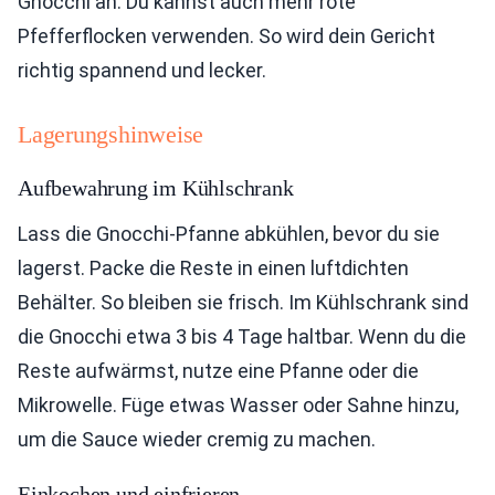
Gnocchi an. Du kannst auch mehr rote
Pfefferflocken verwenden. So wird dein Gericht
richtig spannend und lecker.
Lagerungshinweise
Aufbewahrung im Kühlschrank
Lass die Gnocchi-Pfanne abkühlen, bevor du sie
lagerst. Packe die Reste in einen luftdichten
Behälter. So bleiben sie frisch. Im Kühlschrank sind
die Gnocchi etwa 3 bis 4 Tage haltbar. Wenn du die
Reste aufwärmst, nutze eine Pfanne oder die
Mikrowelle. Füge etwas Wasser oder Sahne hinzu,
um die Sauce wieder cremig zu machen.
Einkochen und einfrieren