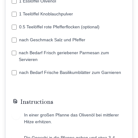
1 Esslöffel Olivenöl
1 Teelöffel Knoblauchpulver
0.5 Teelöffel rote Pfefferflocken (optional)
nach Geschmack Salz und Pfeffer
nach Bedarf Frisch geriebener Parmesan zum
Servieren
nach Bedarf Frische Basilikumblätter zum Garnieren
Instructions
In einer großen Pfanne das Olivenöl bei mittlerer
1
Hitze erhitzen.
Die Gnocchi in die Pfanne geben und etwa 3-4