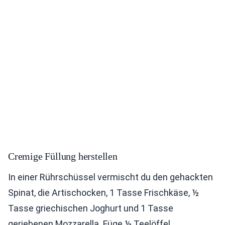
Cremige Füllung herstellen
In einer Rührschüssel vermischt du den gehackten
Spinat, die Artischocken, 1 Tasse Frischkäse, ½
Tasse griechischen Joghurt und 1 Tasse
geriebenen Mozzarella. Füge ½ Teelöffel