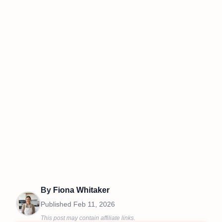
By
Fiona Whitaker
Published
Feb 11, 2026
This post may contain affiliate links.