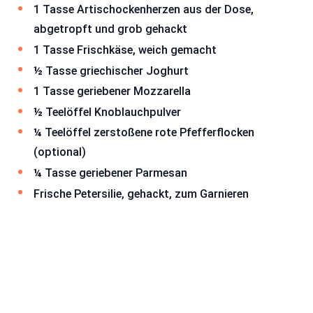
1 Tasse Artischockenherzen aus der Dose,
abgetropft und grob gehackt
1 Tasse Frischkäse, weich gemacht
½ Tasse griechischer Joghurt
1 Tasse geriebener Mozzarella
½ Teelöffel Knoblauchpulver
¼ Teelöffel zerstoßene rote Pfefferflocken
(optional)
¼ Tasse geriebener Parmesan
Frische Petersilie, gehackt, zum Garnieren