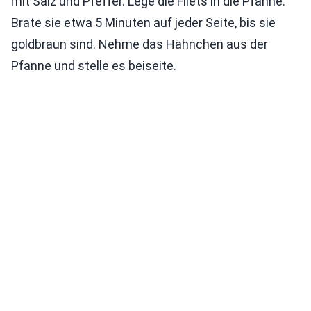
mit Salz und Pfeffer. Lege die Filets in die Pfanne.
Brate sie etwa 5 Minuten auf jeder Seite, bis sie
goldbraun sind. Nehme das Hähnchen aus der
Pfanne und stelle es beiseite.