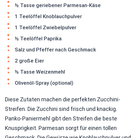
½ Tasse geriebener Parmesan-Käse
1 Teelöffel Knoblauchpulver
1 Teelöffel Zwiebelpulver
½ Teelöffel Paprika
Salz und Pfeffer nach Geschmack
2 große Eier
½ Tasse Weizenmehl
Olivenöl-Spray (optional)
Diese Zutaten machen die perfekten Zucchini-
Streifen. Die Zucchini sind frisch und knackig.
Panko-Paniermehl gibt den Streifen die beste
Knusprigkeit. Parmesan sorgt für einen tollen
Geschmack. Die Gewürze wie Knoblauchpulver und