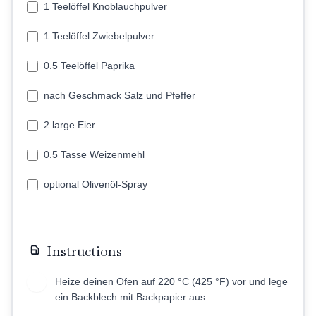
1 Teelöffel Knoblauchpulver
1 Teelöffel Zwiebelpulver
0.5 Teelöffel Paprika
nach Geschmack Salz und Pfeffer
2 large Eier
0.5 Tasse Weizenmehl
optional Olivenöl-Spray
Instructions
Heize deinen Ofen auf 220 °C (425 °F) vor und lege
1
ein Backblech mit Backpapier aus.