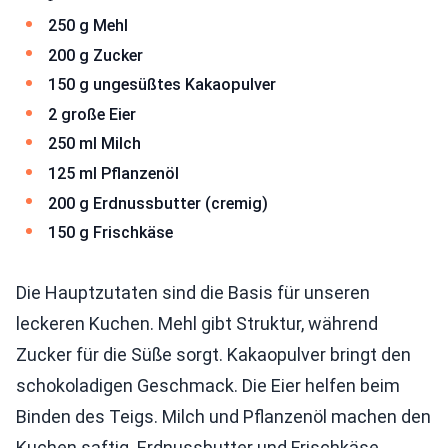
250 g Mehl
200 g Zucker
150 g ungesüßtes Kakaopulver
2 große Eier
250 ml Milch
125 ml Pflanzenöl
200 g Erdnussbutter (cremig)
150 g Frischkäse
Die Hauptzutaten sind die Basis für unseren
leckeren Kuchen. Mehl gibt Struktur, während
Zucker für die Süße sorgt. Kakaopulver bringt den
schokoladigen Geschmack. Die Eier helfen beim
Binden des Teigs. Milch und Pflanzenöl machen den
Kuchen saftig. Erdnussbutter und Frischkäse