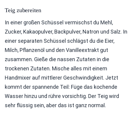
Teig zubereiten
In einer großen Schüssel vermischst du Mehl,
Zucker, Kakaopulver, Backpulver, Natron und Salz. In
einer separaten Schüssel schlägst du die Eier,
Milch, Pflanzenöl und den Vanilleextrakt gut
zusammen. Gieße die nassen Zutaten in die
trockenen Zutaten. Mische alles mit einem
Handmixer auf mittlerer Geschwindigkeit. Jetzt
kommt der spannende Teil: Füge das kochende
Wasser hinzu und rühre vorsichtig. Der Teig wird
sehr flüssig sein, aber das ist ganz normal.