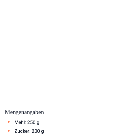
Mengenangaben
Mehl: 250 g
Zucker: 200 g