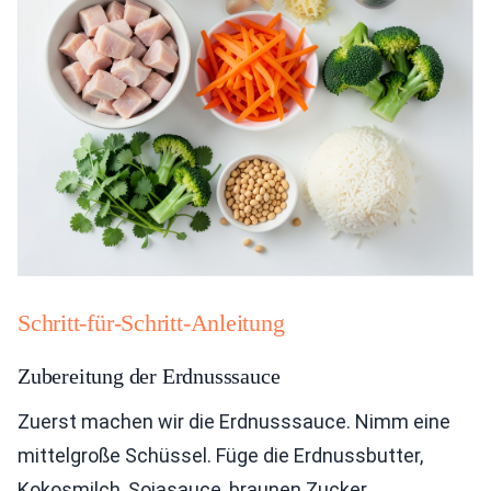
Schritt-für-Schritt-Anleitung
Zubereitung der Erdnusssauce
Zuerst machen wir die Erdnusssauce. Nimm eine
mittelgroße Schüssel. Füge die Erdnussbutter,
Kokosmilch, Sojasauce, braunen Zucker,