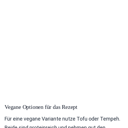
Vegane Optionen für das Rezept
Für eine vegane Variante nutze Tofu oder Tempeh.
Beide sind proteinreich und nehmen gut den