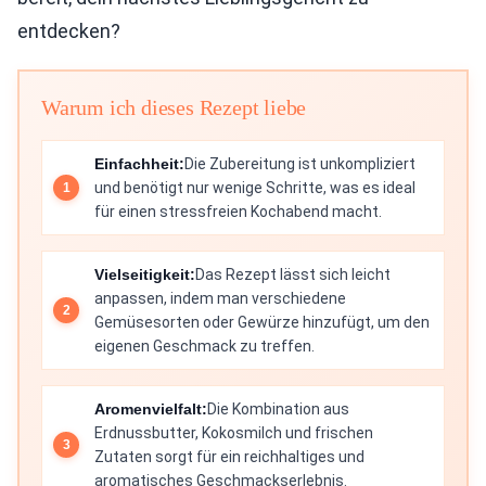
entdecken?
Warum ich dieses Rezept liebe
Einfachheit:
Die Zubereitung ist unkompliziert
und benötigt nur wenige Schritte, was es ideal
für einen stressfreien Kochabend macht.
Vielseitigkeit:
Das Rezept lässt sich leicht
anpassen, indem man verschiedene
Gemüsesorten oder Gewürze hinzufügt, um den
eigenen Geschmack zu treffen.
Aromenvielfalt:
Die Kombination aus
Erdnussbutter, Kokosmilch und frischen
Zutaten sorgt für ein reichhaltiges und
aromatisches Geschmackserlebnis.