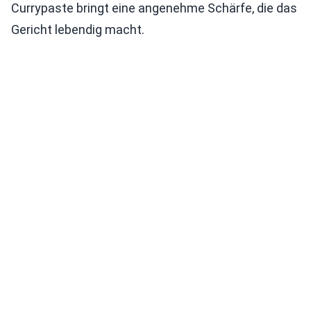
Currypaste bringt eine angenehme Schärfe, die das
Gericht lebendig macht.