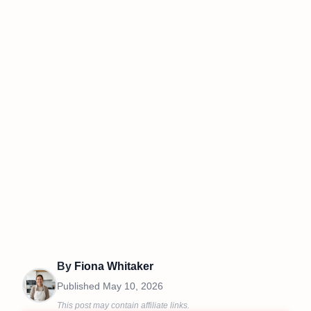
By
Fiona Whitaker
Published
May 10, 2026
This post may contain affiliate links.