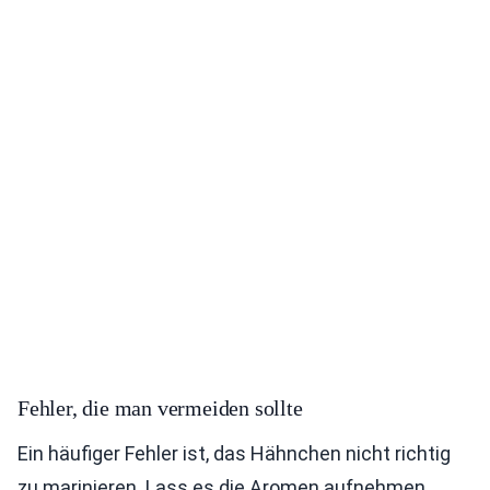
Fehler, die man vermeiden sollte
Ein häufiger Fehler ist, das Hähnchen nicht richtig
zu marinieren. Lass es die Aromen aufnehmen,