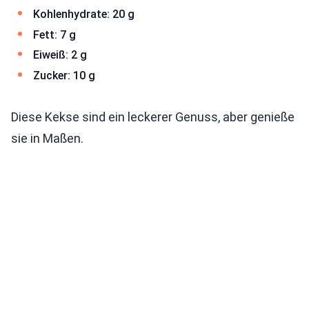
Kohlenhydrate: 20 g
Fett: 7 g
Eiweiß: 2 g
Zucker: 10 g
Diese Kekse sind ein leckerer Genuss, aber genieße
sie in Maßen.