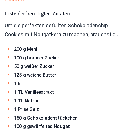
Liste der benötigten Zutaten
Um die perfekten gefüllten Schokoladenchip
Cookies mit Nougatkern zu machen, brauchst du:
200 g Mehl
100 g brauner Zucker
50 g weißer Zucker
125 g weiche Butter
1 Ei
1 TL Vanilleextrakt
1 TL Natron
1 Prise Salz
150 g Schokoladenstückchen
100 g gewürfeltes Nougat