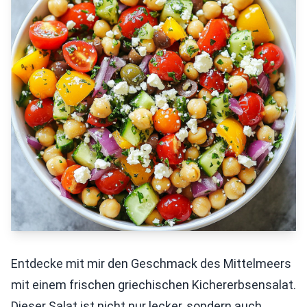
Entdecke mit mir den Geschmack des Mittelmeers
mit einem frischen griechischen Kichererbsensalat.
Dieser Salat ist nicht nur lecker, sondern auch