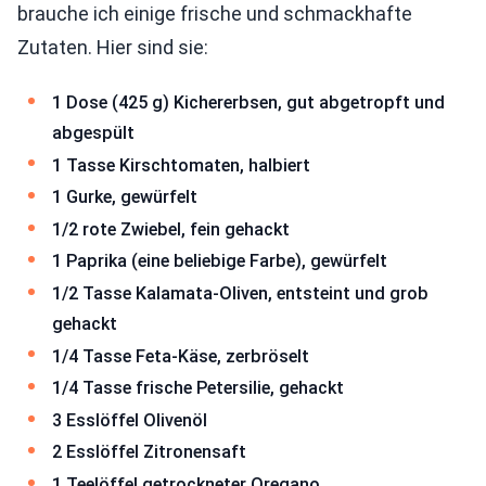
brauche ich einige frische und schmackhafte
Zutaten. Hier sind sie:
1 Dose (425 g) Kichererbsen, gut abgetropft und
abgespült
1 Tasse Kirschtomaten, halbiert
1 Gurke, gewürfelt
1/2 rote Zwiebel, fein gehackt
1 Paprika (eine beliebige Farbe), gewürfelt
1/2 Tasse Kalamata-Oliven, entsteint und grob
gehackt
1/4 Tasse Feta-Käse, zerbröselt
1/4 Tasse frische Petersilie, gehackt
3 Esslöffel Olivenöl
2 Esslöffel Zitronensaft
1 Teelöffel getrockneter Oregano