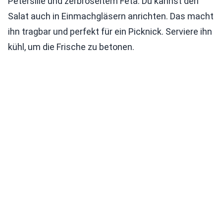
Petersilie und zerbröseltem Feta. Du kannst den
Salat auch in Einmachgläsern anrichten. Das macht
ihn tragbar und perfekt für ein Picknick. Serviere ihn
kühl, um die Frische zu betonen.