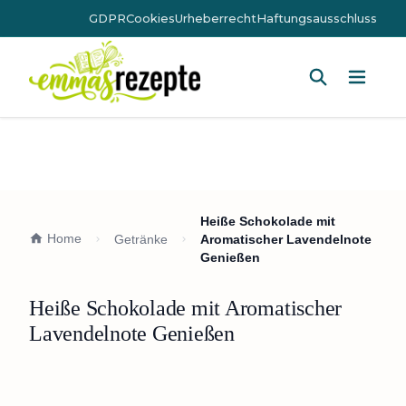
GDPR
Cookies
Urheberrecht
Haftungsausschluss
Hauptm
Heiße Schokolade mit
Home
Getränke
Aromatischer Lavendelnote
Genießen
Heiße Schokolade mit Aromatischer
Lavendelnote Genießen