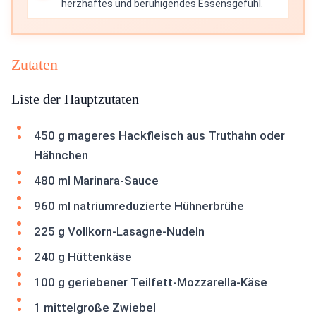
herzhaftes und beruhigendes Essensgefühl.
Zutaten
Liste der Hauptzutaten
450 g mageres Hackfleisch aus Truthahn oder
Hähnchen
480 ml Marinara-Sauce
960 ml natriumreduzierte Hühnerbrühe
225 g Vollkorn-Lasagne-Nudeln
240 g Hüttenkäse
100 g geriebener Teilfett-Mozzarella-Käse
1 mittelgroße Zwiebel