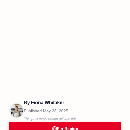
By
Fiona Whitaker
Published
May 28, 2025
This post may contain affiliate links.
Pin Recipe