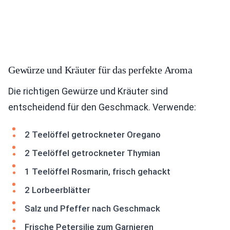
Gewürze und Kräuter für das perfekte Aroma
Die richtigen Gewürze und Kräuter sind
entscheidend für den Geschmack. Verwende:
2 Teelöffel getrockneter Oregano
2 Teelöffel getrockneter Thymian
1 Teelöffel Rosmarin, frisch gehackt
2 Lorbeerblätter
Salz und Pfeffer nach Geschmack
Frische Petersilie zum Garnieren