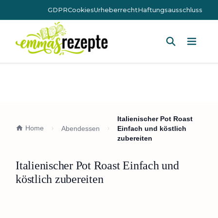
GDPR
Cookies
Urheberrecht
Haftungsausschluss
Hauptm
Italienischer Pot Roast
Home
Abendessen
Einfach und köstlich
zubereiten
Italienischer Pot Roast Einfach und
köstlich zubereiten