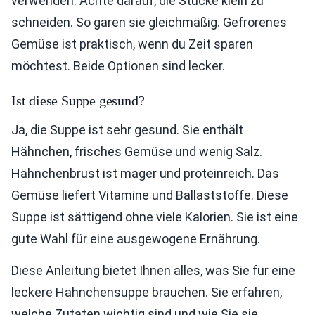
verwenden. Achte darauf, die Stücke klein zu
schneiden. So garen sie gleichmäßig. Gefrorenes
Gemüse ist praktisch, wenn du Zeit sparen
möchtest. Beide Optionen sind lecker.
Ist diese Suppe gesund?
Ja, die Suppe ist sehr gesund. Sie enthält
Hähnchen, frisches Gemüse und wenig Salz.
Hähnchenbrust ist mager und proteinreich. Das
Gemüse liefert Vitamine und Ballaststoffe. Diese
Suppe ist sättigend ohne viele Kalorien. Sie ist eine
gute Wahl für eine ausgewogene Ernährung.
Diese Anleitung bietet Ihnen alles, was Sie für eine
leckere Hähnchensuppe brauchen. Sie erfahren,
welche Zutaten wichtig sind und wie Sie sie