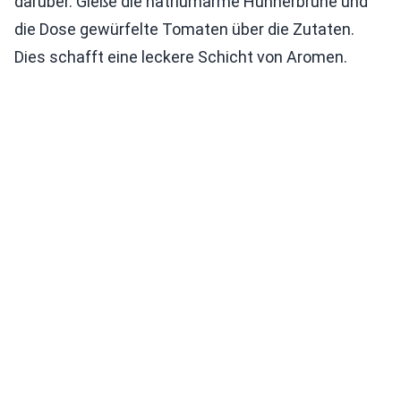
darüber. Gieße die natriumarme Hühnerbrühe und
die Dose gewürfelte Tomaten über die Zutaten.
Dies schafft eine leckere Schicht von Aromen.