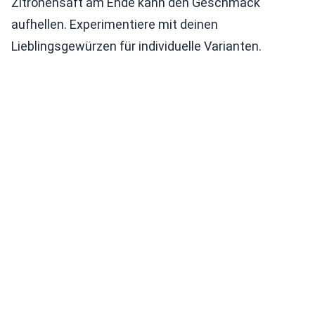
Zitronensaft am Ende kann den Geschmack
aufhellen. Experimentiere mit deinen
Lieblingsgewürzen für individuelle Varianten.