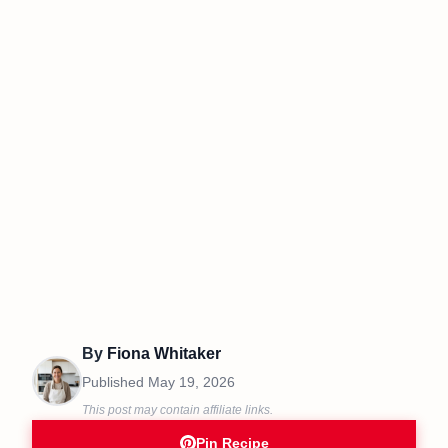
By
Fiona Whitaker
Published
May 19, 2026
This post may contain affiliate links.
Pin Recipe