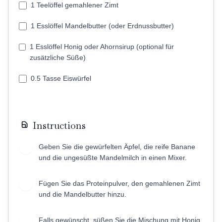
1 Teelöffel gemahlener Zimt
1 Esslöffel Mandelbutter (oder Erdnussbutter)
1 Esslöffel Honig oder Ahornsirup (optional für
zusätzliche Süße)
0.5 Tasse Eiswürfel
Instructions
Geben Sie die gewürfelten Äpfel, die reife Banane
1
und die ungesüßte Mandelmilch in einen Mixer.
Fügen Sie das Proteinpulver, den gemahlenen Zimt
2
und die Mandelbutter hinzu.
Falls gewünscht, süßen Sie die Mischung mit Honig
3