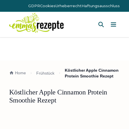
GDPR
Cookies
Urheberrecht
Haftungsausschluss
Hauptm
Köstlicher Apple Cinnamon
Home
Frühstück
Protein Smoothie Rezept
Köstlicher Apple Cinnamon Protein
Smoothie Rezept