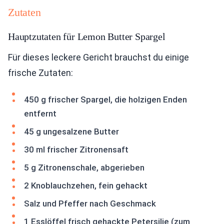
Zutaten
Hauptzutaten für Lemon Butter Spargel
Für dieses leckere Gericht brauchst du einige
frische Zutaten:
450 g frischer Spargel, die holzigen Enden
entfernt
45 g ungesalzene Butter
30 ml frischer Zitronensaft
5 g Zitronenschale, abgerieben
2 Knoblauchzehen, fein gehackt
Salz und Pfeffer nach Geschmack
1 Esslöffel frisch gehackte Petersilie (zum