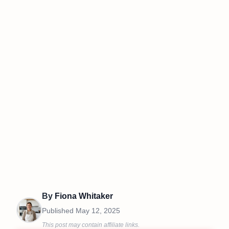
By
Fiona Whitaker
Published
May 12, 2025
This post may contain affiliate links.