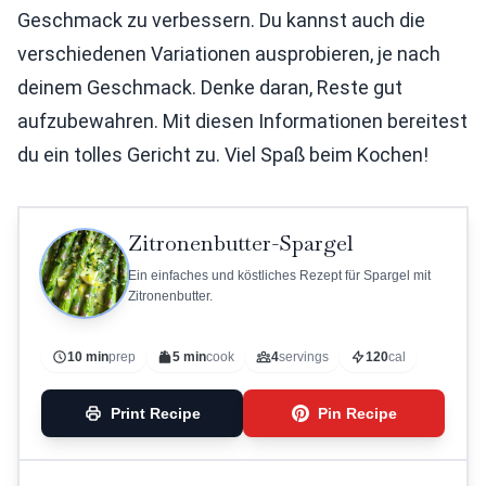
Geschmack zu verbessern. Du kannst auch die
verschiedenen Variationen ausprobieren, je nach
deinem Geschmack. Denke daran, Reste gut
aufzubewahren. Mit diesen Informationen bereitest
du ein tolles Gericht zu. Viel Spaß beim Kochen!
Zitronenbutter-Spargel
Ein einfaches und köstliches Rezept für Spargel mit
Zitronenbutter.
10 min
prep
5 min
cook
4
servings
120
cal
Print Recipe
Pin Recipe