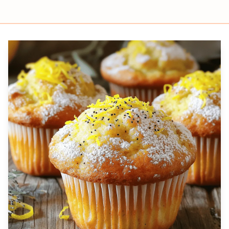
Prep
Cook
Servings