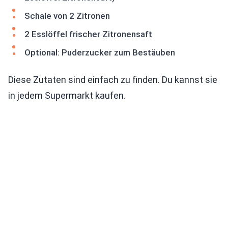
Schale von 2 Zitronen
2 Esslöffel frischer Zitronensaft
Optional: Puderzucker zum Bestäuben
Diese Zutaten sind einfach zu finden. Du kannst sie
in jedem Supermarkt kaufen.