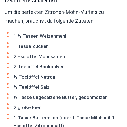
Detaillierte Zutatenliste
Um die perfekten Zitronen-Mohn-Muffins zu
machen, brauchst du folgende Zutaten:
1 ½ Tassen Weizenmehl
1 Tasse Zucker
2 Esslöffel Mohnsamen
2 Teelöffel Backpulver
½ Teelöffel Natron
½ Teelöffel Salz
½ Tasse ungesalzene Butter, geschmolzen
2 große Eier
1 Tasse Buttermilch (oder 1 Tasse Milch mit 1
Esslöffel Zitronensaft)