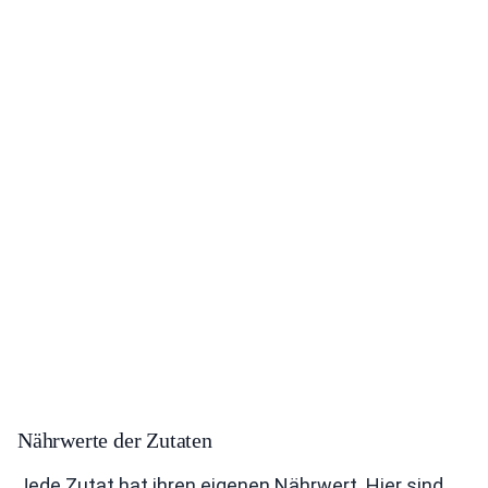
Nährwerte der Zutaten
Jede Zutat hat ihren eigenen Nährwert. Hier sind