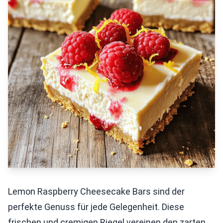
Lemon Raspberry Cheesecake Bars sind der
perfekte Genuss für jede Gelegenheit. Diese
frischen und cremigen Riegel vereinen den zarten