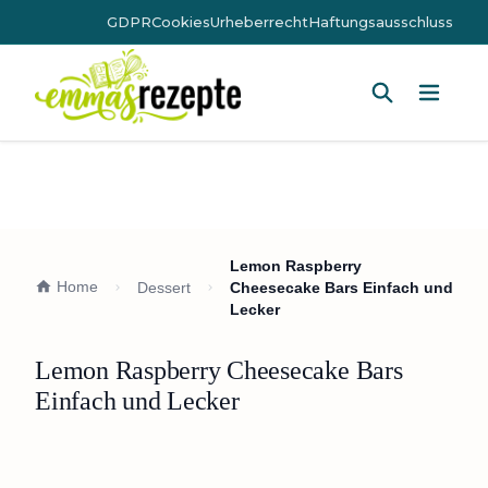
GDPR
Cookies
Urheberrecht
Haftungsausschluss
Hauptm
Lemon Raspberry
Home
Dessert
Cheesecake Bars Einfach und
Lecker
Lemon Raspberry Cheesecake Bars
Einfach und Lecker