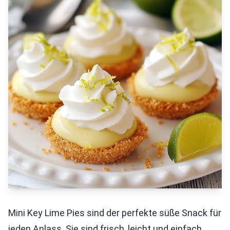
Mini Key Lime Pies sind der perfekte süße Snack für
jeden Anlass. Sie sind frisch, leicht und einfach