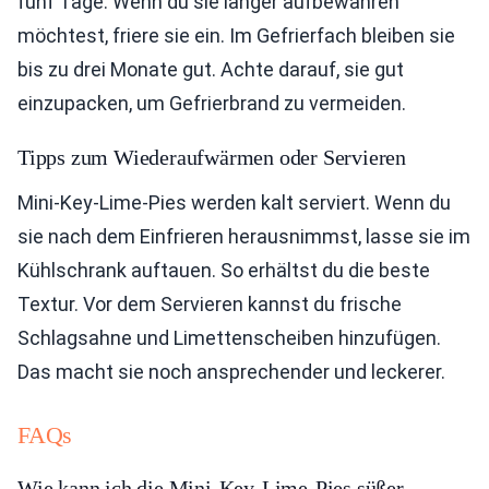
fünf Tage. Wenn du sie länger aufbewahren
möchtest, friere sie ein. Im Gefrierfach bleiben sie
bis zu drei Monate gut. Achte darauf, sie gut
einzupacken, um Gefrierbrand zu vermeiden.
Tipps zum Wiederaufwärmen oder Servieren
Mini-Key-Lime-Pies werden kalt serviert. Wenn du
sie nach dem Einfrieren herausnimmst, lasse sie im
Kühlschrank auftauen. So erhältst du die beste
Textur. Vor dem Servieren kannst du frische
Schlagsahne und Limettenscheiben hinzufügen.
Das macht sie noch ansprechender und leckerer.
FAQs
Wie kann ich die Mini-Key-Lime-Pies süßer