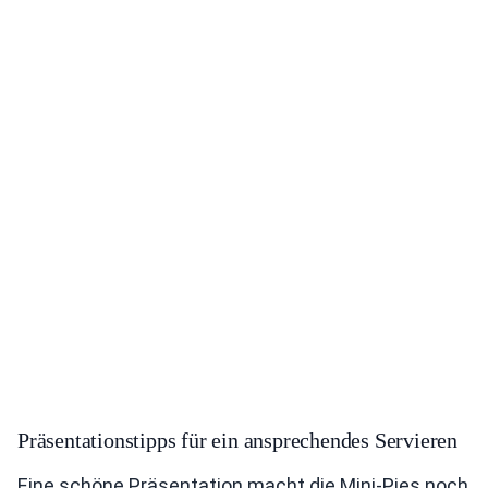
Präsentationstipps für ein ansprechendes Servieren
Eine schöne Präsentation macht die Mini-Pies noch