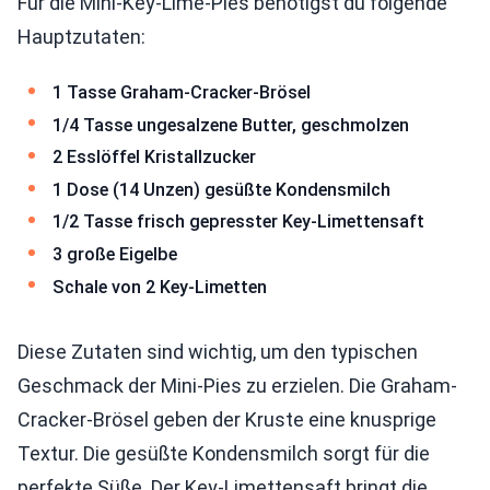
Für die Mini-Key-Lime-Pies benötigst du folgende
Hauptzutaten:
1 Tasse Graham-Cracker-Brösel
1/4 Tasse ungesalzene Butter, geschmolzen
2 Esslöffel Kristallzucker
1 Dose (14 Unzen) gesüßte Kondensmilch
1/2 Tasse frisch gepresster Key-Limettensaft
3 große Eigelbe
Schale von 2 Key-Limetten
Diese Zutaten sind wichtig, um den typischen
Geschmack der Mini-Pies zu erzielen. Die Graham-
Cracker-Brösel geben der Kruste eine knusprige
Textur. Die gesüßte Kondensmilch sorgt für die
perfekte Süße. Der Key-Limettensaft bringt die