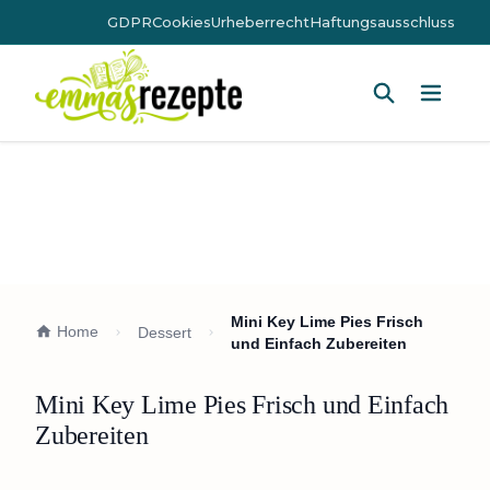
GDPR
Cookies
Urheberrecht
Haftungsausschluss
Hauptm
Mini Key Lime Pies Frisch
Home
Dessert
und Einfach Zubereiten
Mini Key Lime Pies Frisch und Einfach
Zubereiten