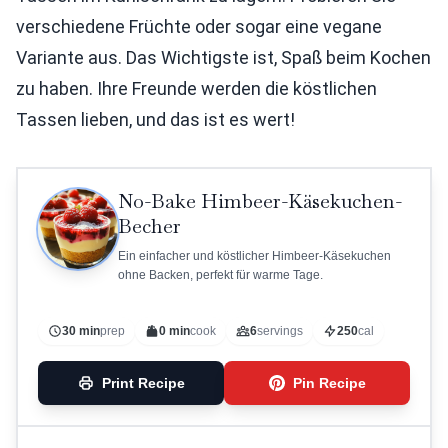
verschiedene Früchte oder sogar eine vegane
Variante aus. Das Wichtigste ist, Spaß beim Kochen
zu haben. Ihre Freunde werden die köstlichen
Tassen lieben, und das ist es wert!
No-Bake Himbeer-Käsekuchen-
Becher
Ein einfacher und köstlicher Himbeer-Käsekuchen
ohne Backen, perfekt für warme Tage.
30 min
prep
0 min
cook
6
servings
250
cal
Print Recipe
Pin Recipe