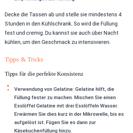
Decke die Tassen ab und stelle sie mindestens 4
Stunden in den Kühlschrank. So wird die Füllung
fest und cremig. Du kannst sie auch über Nacht
kühlen, um den Geschmack zu intensivieren.
Tipps & Tricks
Tipps für die perfekte Konsistenz
Verwendung von Gelatine: Gelatine hilft, die
Füllung fester zu machen. Mischen Sie einen
Esslöffel Gelatine mit drei Esslöffeln Wasser.
Erwärmen Sie dies kurz in der Mikrowelle, bis es
aufgelöst ist. Fügen Sie es dann zur
Käsekuchenfüllung hinzu.