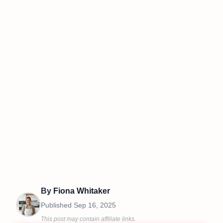
By
Fiona Whitaker
Published
Sep 16, 2025
This post may contain affiliate links.