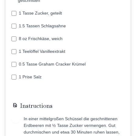
geschnitten
1 Tasse Zucker, geteilt
1.5 Tassen Schlagsahne
8 oz Frischkäse, weich
1 Teelöffel Vanilleextrakt
0.5 Tasse Graham Cracker Krümel
1 Prise Salz
Instructions
In einer mittelgroßen Schüssel die geschnittenen
1
Erdbeeren mit ½ Tasse Zucker vermengen. Gut
durchmischen und etwa 30 Minuten ruhen lassen,