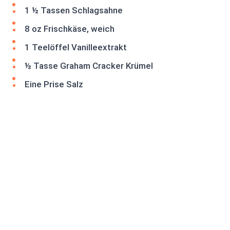
1 ½ Tassen Schlagsahne
8 oz Frischkäse, weich
1 Teelöffel Vanilleextrakt
½ Tasse Graham Cracker Krümel
Eine Prise Salz