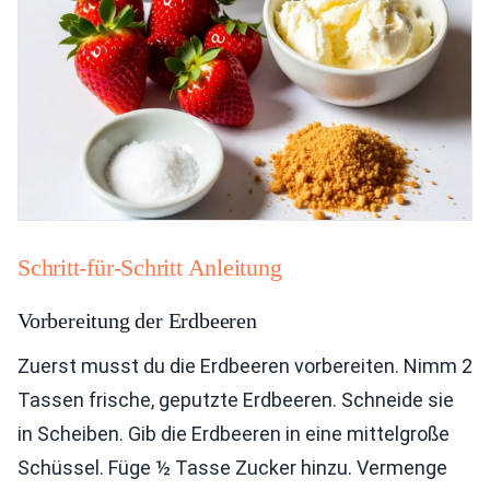
Schritt-für-Schritt Anleitung
Vorbereitung der Erdbeeren
Zuerst musst du die Erdbeeren vorbereiten. Nimm 2
Tassen frische, geputzte Erdbeeren. Schneide sie
in Scheiben. Gib die Erdbeeren in eine mittelgroße
Schüssel. Füge ½ Tasse Zucker hinzu. Vermenge