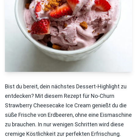
Bist du bereit, dein nächstes Dessert-Highlight zu
entdecken? Mit diesem Rezept für No-Churn
Strawberry Cheesecake Ice Cream genießt du die
süße Frische von Erdbeeren, ohne eine Eismaschine
zu brauchen. In nur wenigen Schritten wird diese
cremige Köstlichkeit zur perfekten Erfrischung.