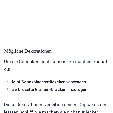
Mögliche Dekorationen
Um die Cupcakes noch schöner zu machen, kannst
du:
Mini-Schokoladenstückchen verwenden
Zerbröselte Graham-Cracker hinzufügen
Diese Dekorationen verleihen deinen Cupcakes den
letzten Schliff. Sie machen sie nicht nur lecker,