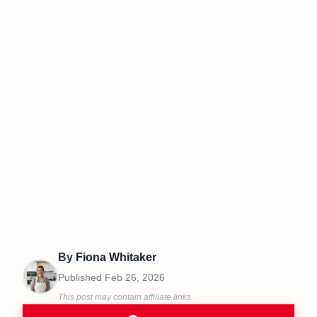
By
Fiona Whitaker
Published
Feb 26, 2026
This post may contain affiliate links.