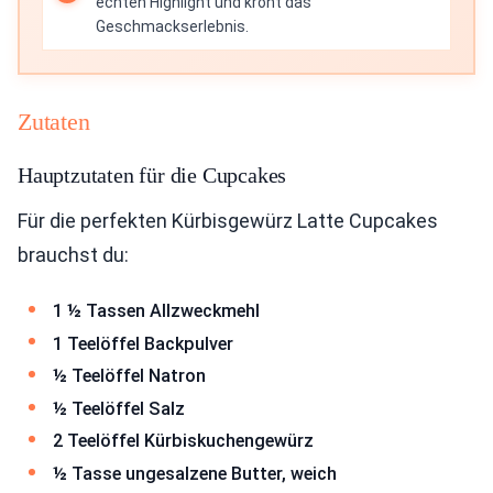
echten Highlight und krönt das
Geschmackserlebnis.
Zutaten
Hauptzutaten für die Cupcakes
Für die perfekten Kürbisgewürz Latte Cupcakes
brauchst du:
1 ½ Tassen Allzweckmehl
1 Teelöffel Backpulver
½ Teelöffel Natron
½ Teelöffel Salz
2 Teelöffel Kürbiskuchengewürz
½ Tasse ungesalzene Butter, weich