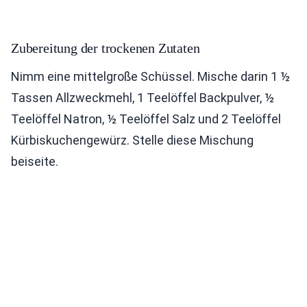
Zubereitung der trockenen Zutaten
Nimm eine mittelgroße Schüssel. Mische darin 1 ½
Tassen Allzweckmehl, 1 Teelöffel Backpulver, ½
Teelöffel Natron, ½ Teelöffel Salz und 2 Teelöffel
Kürbiskuchengewürz. Stelle diese Mischung
beiseite.