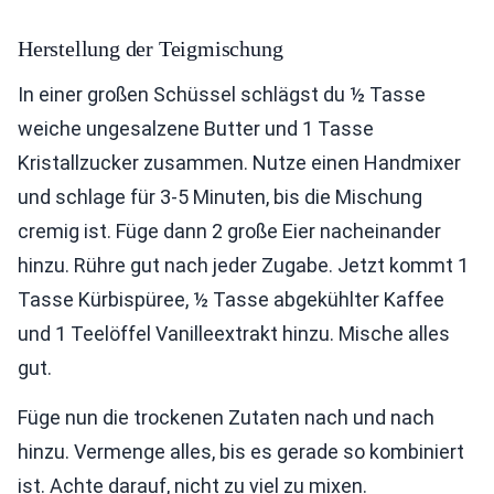
Herstellung der Teigmischung
In einer großen Schüssel schlägst du ½ Tasse
weiche ungesalzene Butter und 1 Tasse
Kristallzucker zusammen. Nutze einen Handmixer
und schlage für 3-5 Minuten, bis die Mischung
cremig ist. Füge dann 2 große Eier nacheinander
hinzu. Rühre gut nach jeder Zugabe. Jetzt kommt 1
Tasse Kürbispüree, ½ Tasse abgekühlter Kaffee
und 1 Teelöffel Vanilleextrakt hinzu. Mische alles
gut.
Füge nun die trockenen Zutaten nach und nach
hinzu. Vermenge alles, bis es gerade so kombiniert
ist. Achte darauf, nicht zu viel zu mixen.