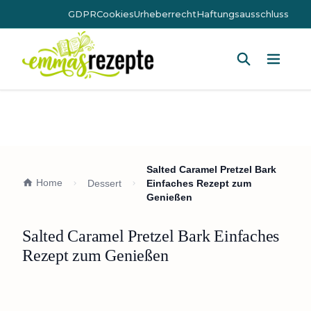
GDPR
Cookies
Urheberrecht
Haftungsausschluss
Hauptm
Salted Caramel Pretzel Bark
Home
Dessert
Einfaches Rezept zum
Genießen
Salted Caramel Pretzel Bark Einfaches
Rezept zum Genießen