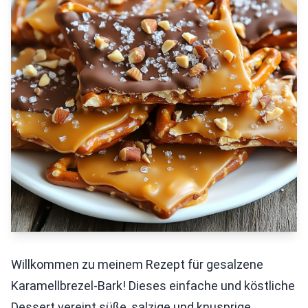
Willkommen zu meinem Rezept für gesalzene
Karamellbrezel-Bark! Dieses einfache und köstliche
Dessert vereint süße, salzige und knusprige