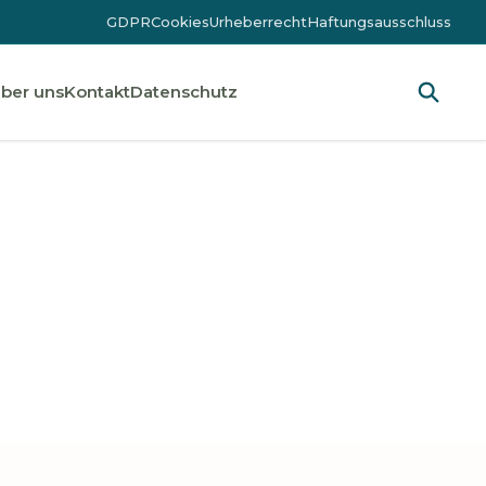
GDPR
Cookies
Urheberrecht
Haftungsausschluss
ber uns
Kontakt
Datenschutz