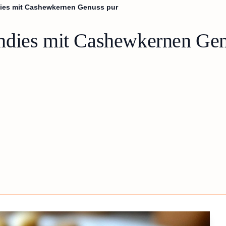
ies mit Cashewkernen Genuss pur
ndies mit Cashewkernen Gen