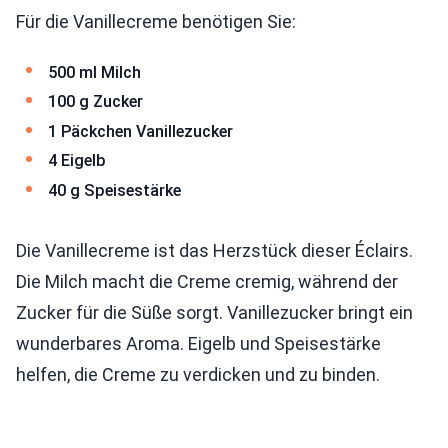
Für die Vanillecreme benötigen Sie:
500 ml Milch
100 g Zucker
1 Päckchen Vanillezucker
4 Eigelb
40 g Speisestärke
Die Vanillecreme ist das Herzstück dieser Éclairs.
Die Milch macht die Creme cremig, während der
Zucker für die Süße sorgt. Vanillezucker bringt ein
wunderbares Aroma. Eigelb und Speisestärke
helfen, die Creme zu verdicken und zu binden.