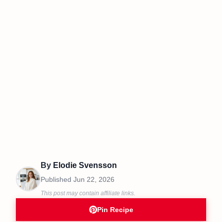
By
Elodie Svensson
Published
Jun 22, 2026
This post may contain affiliate links.
Pin Recipe