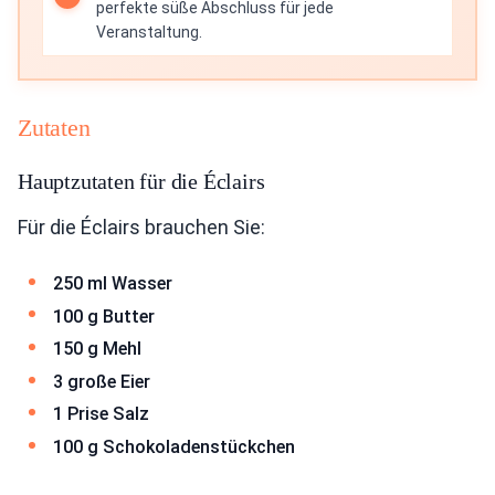
perfekte süße Abschluss für jede
Veranstaltung.
Zutaten
Hauptzutaten für die Éclairs
Für die Éclairs brauchen Sie:
250 ml Wasser
100 g Butter
150 g Mehl
3 große Eier
1 Prise Salz
100 g Schokoladenstückchen