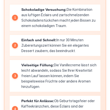
Schokoladige Versuchung:
Die Kombination
aus luftigen Éclairs und zartschmelzenden
Schokoladenstückchen macht jeden Bissen zu
einem schokoladigen Traum.
Einfach und Schnell:
In nur 30 Minuten
Zubereitungszeit können Sie ein elegantes
Dessert zaubern, das beeindruckt.
Vielseitige Füllung:
Die Vanillecreme lässt sich
leicht abwandeln, sodass Sie Ihrer Kreativität
freien Lauf lassen können, indem Sie
beispielsweise Früchte oder andere Aromen
hinzufügen.
Perfekt für Anlässe:
Ob Geburtstagsfeier oder
Kaffeekränzchen, diese Éclairs sind der