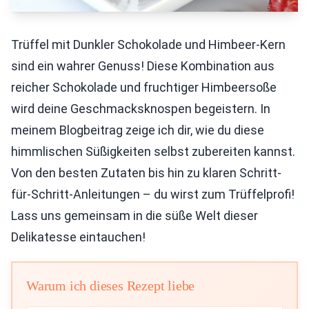
Trüffel mit Dunkler Schokolade und Himbeer-Kern
sind ein wahrer Genuss! Diese Kombination aus
reicher Schokolade und fruchtiger Himbeersoße
wird deine Geschmacksknospen begeistern. In
meinem Blogbeitrag zeige ich dir, wie du diese
himmlischen Süßigkeiten selbst zubereiten kannst.
Von den besten Zutaten bis hin zu klaren Schritt-
für-Schritt-Anleitungen – du wirst zum Trüffelprofi!
Lass uns gemeinsam in die süße Welt dieser
Delikatesse eintauchen!
Warum ich dieses Rezept liebe