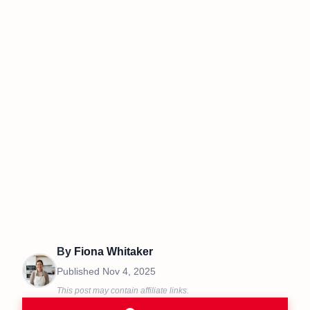
By
Fiona Whitaker
Published
Nov 4, 2025
This post may contain affiliate links.