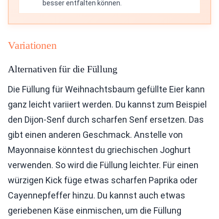
besser entfalten können.
Variationen
Alternativen für die Füllung
Die Füllung für Weihnachtsbaum gefüllte Eier kann
ganz leicht variiert werden. Du kannst zum Beispiel
den Dijon-Senf durch scharfen Senf ersetzen. Das
gibt einen anderen Geschmack. Anstelle von
Mayonnaise könntest du griechischen Joghurt
verwenden. So wird die Füllung leichter. Für einen
würzigen Kick füge etwas scharfen Paprika oder
Cayennepfeffer hinzu. Du kannst auch etwas
geriebenen Käse einmischen, um die Füllung