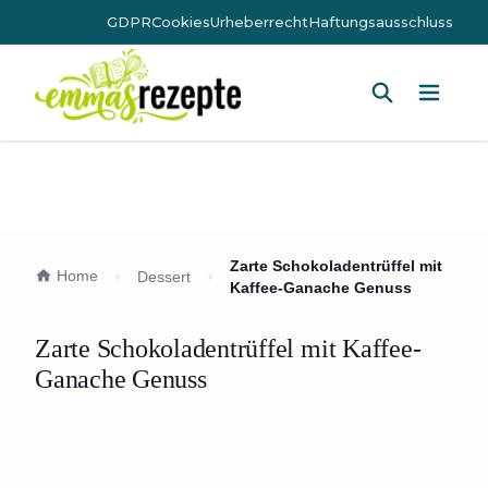
GDPR
Cookies
Urheberrecht
Haftungsausschluss
Hauptm
Zarte Schokoladentrüffel mit
Home
Dessert
Kaffee-Ganache Genuss
Zarte Schokoladentrüffel mit Kaffee-
Ganache Genuss