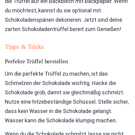
die Trüffel auf ein Backblech mit Backpapier. Wenn
du möchtest, kannst du sie optional mit
Schokoladenspänen dekorieren. Jetzt sind deine
zarten Schokoladentrüffel bereit zum Genießen!
Tipps & Tricks
Perfekte Trüffel herstellen
Um die perfekte Trüffel zu machen, ist das
Schmelzen der Schokolade wichtig. Hacke die
Schokolade grob, damit sie gleichmäßig schmilzt.
Nutze eine hitzebeständige Schüssel. Stelle sicher,
dass kein Wasser in die Schokolade gelangt.
Wasser kann die Schokolade klumpig machen.
Wenn du die Schokolade schmilzt, lasse sie nicht