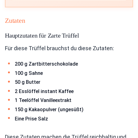
Zutaten
Hauptzutaten für Zarte Trüffel
Für diese Trüffel brauchst du diese Zutaten:
200 g Zartbitterschokolade
100 g Sahne
50 g Butter
2 Esslöffel instant Kaffee
1 Teelöffel Vanilleextrakt
150 g Kakaopulver (ungesüßt)
Eine Prise Salz
Diese Zutaten machen die Trüffel reichhaltig und