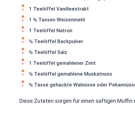
1 Teelöffel Vanilleextrakt
1 ½ Tassen Weizenmehl
1 Teelöffel Natron
½ Teelöffel Backpulver
½ Teelöffel Salz
1 Teelöffel gemahlener Zimt
½ Teelöffel gemahlene Muskatnuss
½ Tasse gehackte Walnüsse oder Pekannüsse
Diese Zutaten sorgen für einen saftigen Muffin