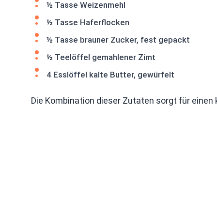
½ Tasse Weizenmehl
½ Tasse Haferflocken
½ Tasse brauner Zucker, fest gepackt
½ Teelöffel gemahlener Zimt
4 Esslöffel kalte Butter, gewürfelt
Die Kombination dieser Zutaten sorgt für einen 