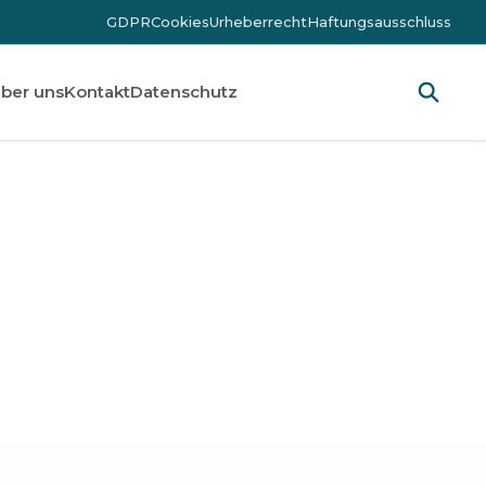
GDPR
Cookies
Urheberrecht
Haftungsausschluss
ber uns
Kontakt
Datenschutz