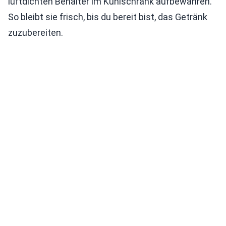
luftdichten Behälter im Kühlschrank aufbewahren.
So bleibt sie frisch, bis du bereit bist, das Getränk
zuzubereiten.