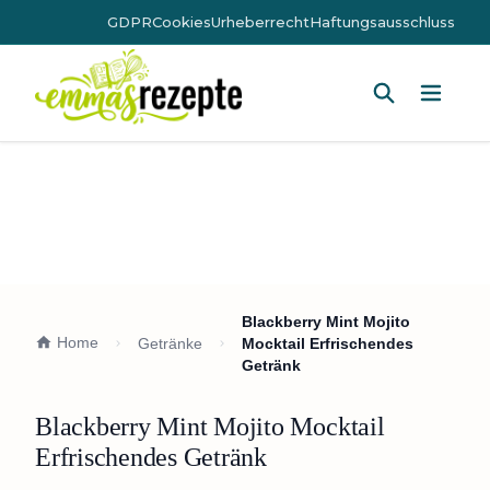
GDPR
Cookies
Urheberrecht
Haftungsausschluss
Hauptm
Blackberry Mint Mojito
Home
Getränke
Mocktail Erfrischendes
Getränk
Blackberry Mint Mojito Mocktail
Erfrischendes Getränk