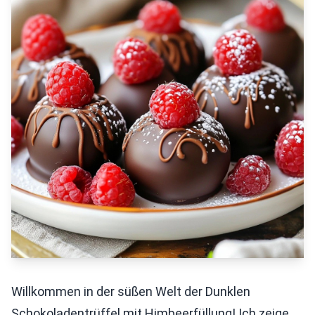
Willkommen in der süßen Welt der Dunklen
Schokoladentrüffel mit Himbeerfüllung! Ich zeige