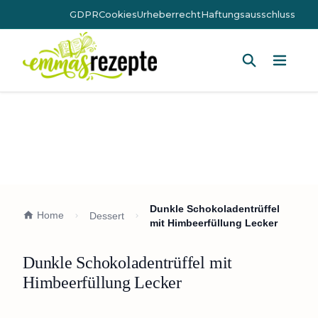
GDPR
Cookies
Urheberrecht
Haftungsausschluss
Hauptm
Dunkle Schokoladentrüffel
Home
Dessert
mit Himbeerfüllung Lecker
Dunkle Schokoladentrüffel mit
Himbeerfüllung Lecker