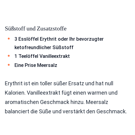
Süßstoff und Zusatzstoffe
3 Esslöffel Erythrit oder Ihr bevorzugter
ketofreundlicher Süßstoff
1 Teelöffel Vanilleextrakt
Eine Prise Meersalz
Erythrit ist ein toller süßer Ersatz und hat null
Kalorien. Vanilleextrakt fügt einen warmen und
aromatischen Geschmack hinzu. Meersalz
balanciert die Süße und verstärkt den Geschmack.