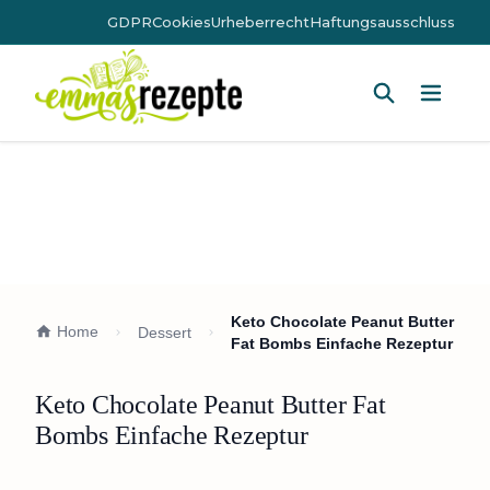
GDPR
Cookies
Urheberrecht
Haftungsausschluss
Hauptm
Keto Chocolate Peanut Butter
Home
Dessert
Fat Bombs Einfache Rezeptur
Keto Chocolate Peanut Butter Fat
Bombs Einfache Rezeptur