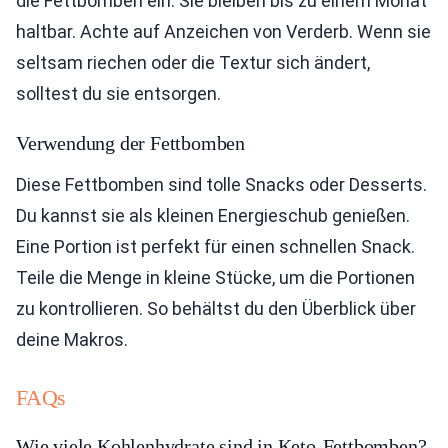
die Fettbomben ein. Sie bleiben bis zu einem Monat
haltbar. Achte auf Anzeichen von Verderb. Wenn sie
seltsam riechen oder die Textur sich ändert,
solltest du sie entsorgen.
Verwendung der Fettbomben
Diese Fettbomben sind tolle Snacks oder Desserts.
Du kannst sie als kleinen Energieschub genießen.
Eine Portion ist perfekt für einen schnellen Snack.
Teile die Menge in kleine Stücke, um die Portionen
zu kontrollieren. So behältst du den Überblick über
deine Makros.
FAQs
Wie viele Kohlenhydrate sind in Keto-Fettbomben?