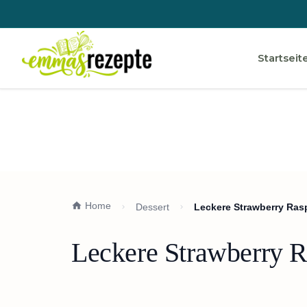
Startseit
Home
Dessert
Leckere Strawberry Ras
Leckere Strawberry R