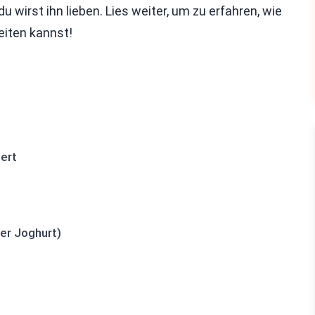
u wirst ihn lieben. Lies weiter, um zu erfahren, wie
eiten kannst!
iert
her Joghurt)