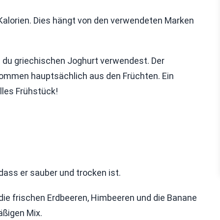
0 Kalorien. Dies hängt von den verwendeten Marken
n du griechischen Joghurt verwendest. Der
kommen hauptsächlich aus den Früchten. Ein
les Frühstück!
, dass er sauber und trocken ist.
b die frischen Erdbeeren, Himbeeren und die Banane
äßigen Mix.