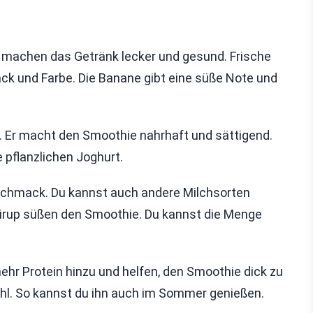
e machen das Getränk lecker und gesund. Frische
k und Farbe. Die Banane gibt eine süße Note und
e. Er macht den Smoothie nahrhaft und sättigend.
 pflanzlichen Joghurt.
eschmack. Du kannst auch andere Milchsorten
sirup süßen den Smoothie. Du kannst die Menge
ehr Protein hinzu und helfen, den Smoothie dick zu
ühl. So kannst du ihn auch im Sommer genießen.