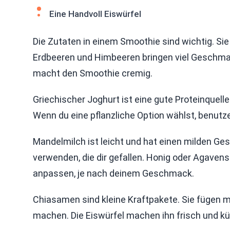
Eine Handvoll Eiswürfel
Die Zutaten in einem Smoothie sind wichtig. Si
Erdbeeren und Himbeeren bringen viel Geschmac
macht den Smoothie cremig.
Griechischer Joghurt ist eine gute Proteinquell
Wenn du eine pflanzliche Option wählst, benutze
Mandelmilch ist leicht und hat einen milden G
verwenden, die dir gefallen. Honig oder Agaven
anpassen, je nach deinem Geschmack.
Chiasamen sind kleine Kraftpakete. Sie fügen m
machen. Die Eiswürfel machen ihn frisch und k