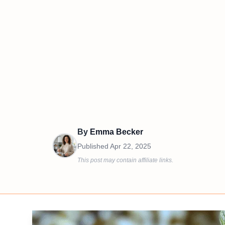
By
Emma Becker
Published
Apr 22, 2025
This post may contain affiliate links.