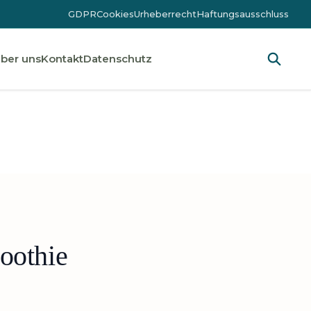
GDPR
Cookies
Urheberrecht
Haftungsausschluss
ber uns
Kontakt
Datenschutz
oothie