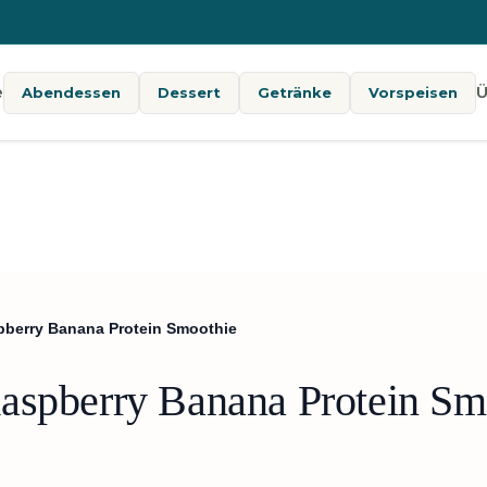
e
Ü
Abendessen
Dessert
Getränke
Vorspeisen
pberry Banana Protein Smoothie
aspberry Banana Protein Sm