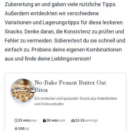
Zubereitung an und gaben viele nützliche Tipps.
Außerdem entdeckten wir verschiedene
Variationen und Lagerungstipps für diese leckeren
Snacks. Denke daran, die Konsistenz zu prüfen und
Fehler zu vermeiden. Sobereitest du sie schnell und
einfach zu. Probiere deine eigenen Kombinationen
aus und finde deine Lieblingsversion!
No-Bake Peanut Butter Oat
Bites
Ein einfacher und gesunder Snack aus Haferflocken
und Erdnussbutter.
15 min
prep
30 min
cook
12-15
servings
100
cal