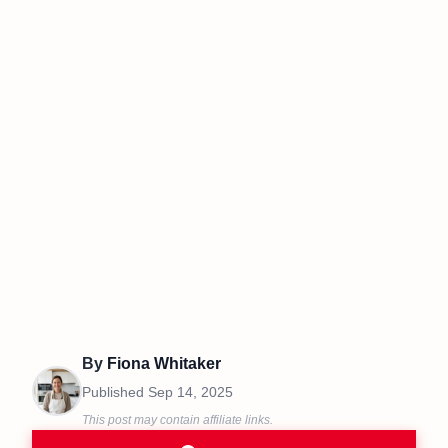
By
Fiona Whitaker
Published
Sep 14, 2025
This post may contain affiliate links.