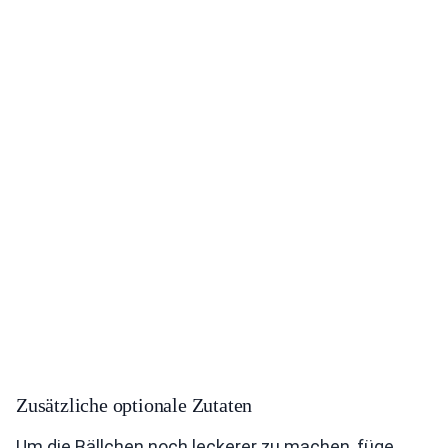
Zusätzliche optionale Zutaten
Um die Bällchen noch leckerer zu machen, füge