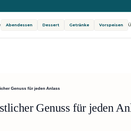
e
Ü
Abendessen
Dessert
Getränke
Vorspeisen
licher Genuss für jeden Anlass
stlicher Genuss für jeden An