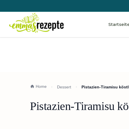
Startseit
Home
Dessert
Pistazien-Tiramisu köst
Pistazien-Tiramisu kö