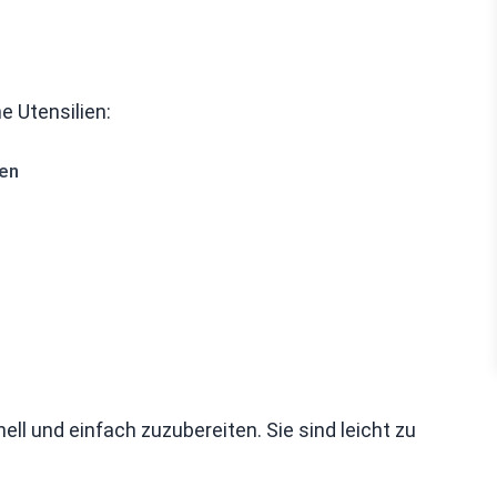
e Utensilien:
ien
ell und einfach zuzubereiten. Sie sind leicht zu