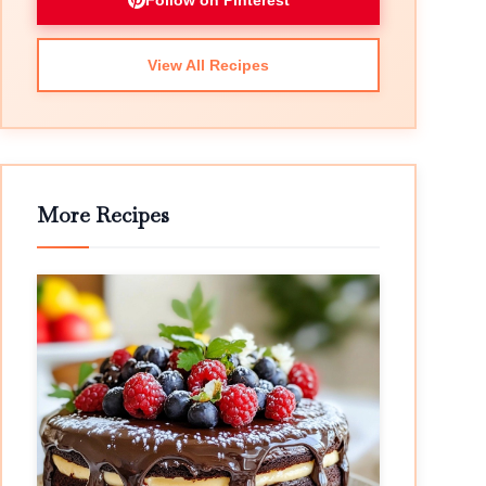
Follow on Pinterest
View All Recipes
More Recipes