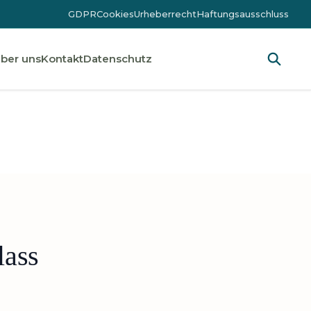
GDPR
Cookies
Urheberrecht
Haftungsausschluss
ber uns
Kontakt
Datenschutz
lass