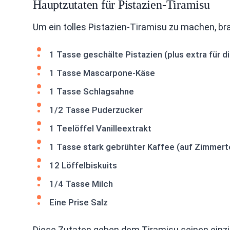
Hauptzutaten für Pistazien-Tiramisu
Um ein tolles Pistazien-Tiramisu zu machen, b
1 Tasse geschälte Pistazien (plus extra für d
1 Tasse Mascarpone-Käse
1 Tasse Schlagsahne
1/2 Tasse Puderzucker
1 Teelöffel Vanilleextrakt
1 Tasse stark gebrühter Kaffee (auf Zimmer
12 Löffelbiskuits
1/4 Tasse Milch
Eine Prise Salz
Diese Zutaten geben dem Tiramisu seinen einzi