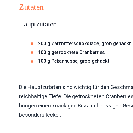
Zutaten
Hauptzutaten
200 g Zartbitterschokolade, grob gehackt
100 g getrocknete Cranberries
100 g Pekannüsse, grob gehackt
Die Hauptzutaten sind wichtig für den Geschma
reichhaltige Tiefe. Die getrockneten Cranberri
bringen einen knackigen Biss und nussigen Ge
besonders lecker.