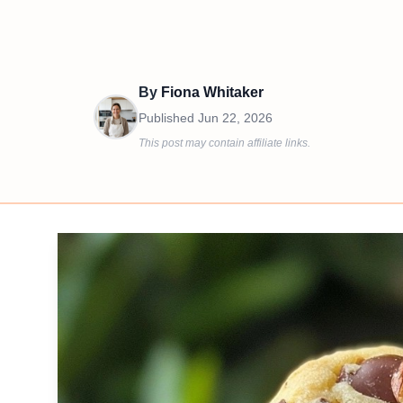
By
Fiona Whitaker
Published
Jun 22, 2026
This post may contain affiliate links.