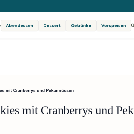
e
Ü
Abendessen
Dessert
Getränke
Vorspeisen
es mit Cranberrys und Pekannüssen
kies mit Cranberrys und Pe