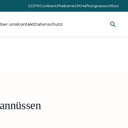
GDPR
Cookies
Urheberrecht
Haftungsausschluss
ber uns
Kontakt
Datenschutz
kannüssen