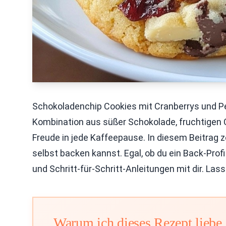
Schokoladenchip Cookies mit Cranberrys und P
Kombination aus süßer Schokolade, fruchtigen 
Freude in jede Kaffeepause. In diesem Beitrag ze
selbst backen kannst. Egal, ob du ein Back-Profi
und Schritt-für-Schritt-Anleitungen mit dir. L
Warum ich dieses Rezept liebe