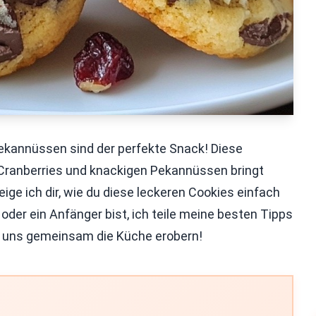
ekannüssen sind der perfekte Snack! Diese
Cranberries und knackigen Pekannüssen bringt
ige ich dir, wie du diese leckeren Cookies einfach
 oder ein Anfänger bist, ich teile meine besten Tipps
ass uns gemeinsam die Küche erobern!