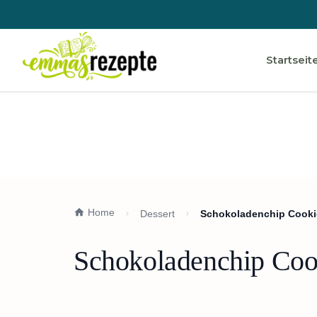
Startseit
Home
Dessert
Schokoladenchip Cooki
Schokoladenchip Coo