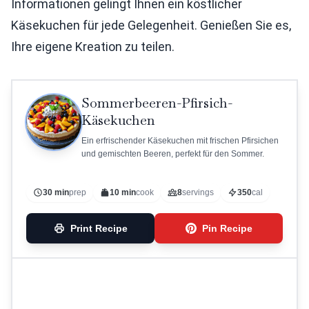
Informationen gelingt Ihnen ein köstlicher
Käsekuchen für jede Gelegenheit. Genießen Sie es,
Ihre eigene Kreation zu teilen.
Sommerbeeren-Pfirsich-
Käsekuchen
Ein erfrischender Käsekuchen mit frischen Pfirsichen
und gemischten Beeren, perfekt für den Sommer.
30 min
prep
10 min
cook
8
servings
350
cal
Print Recipe
Pin Recipe