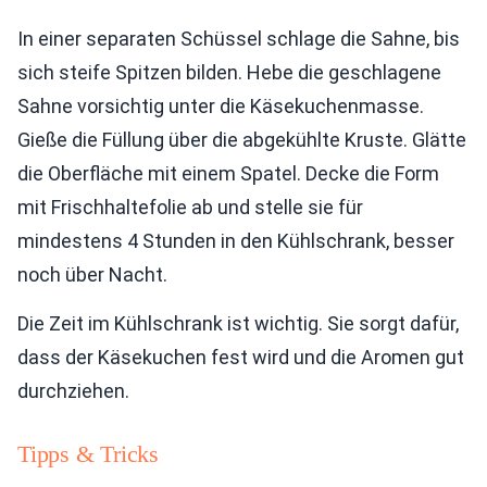
In einer separaten Schüssel schlage die Sahne, bis
sich steife Spitzen bilden. Hebe die geschlagene
Sahne vorsichtig unter die Käsekuchenmasse.
Gieße die Füllung über die abgekühlte Kruste. Glätte
die Oberfläche mit einem Spatel. Decke die Form
mit Frischhaltefolie ab und stelle sie für
mindestens 4 Stunden in den Kühlschrank, besser
noch über Nacht.
Die Zeit im Kühlschrank ist wichtig. Sie sorgt dafür,
dass der Käsekuchen fest wird und die Aromen gut
durchziehen.
Tipps & Tricks