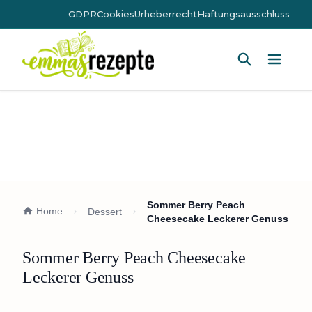
GDPR
Cookies
Urheberrecht
Haftungsausschluss
Hauptm
Sommer Berry Peach
Home
Dessert
Cheesecake Leckerer Genuss
Sommer Berry Peach Cheesecake
Leckerer Genuss