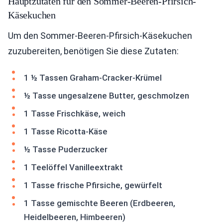
Hauptzutaten für den Sommer-Beeren-Pfirsich-
Käsekuchen
Um den Sommer-Beeren-Pfirsich-Käsekuchen
zuzubereiten, benötigen Sie diese Zutaten:
1 ½ Tassen Graham-Cracker-Krümel
½ Tasse ungesalzene Butter, geschmolzen
1 Tasse Frischkäse, weich
1 Tasse Ricotta-Käse
½ Tasse Puderzucker
1 Teelöffel Vanilleextrakt
1 Tasse frische Pfirsiche, gewürfelt
1 Tasse gemischte Beeren (Erdbeeren,
Heidelbeeren, Himbeeren)