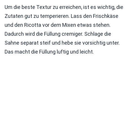
Um die beste Textur zu erreichen, ist es wichtig, die
Zutaten gut zu temperieren. Lass den Frischkäse
und den Ricotta vor dem Mixen etwas stehen.
Dadurch wird die Füllung cremiger. Schlage die
Sahne separat steif und hebe sie vorsichtig unter.
Das macht die Füllung luftig und leicht.